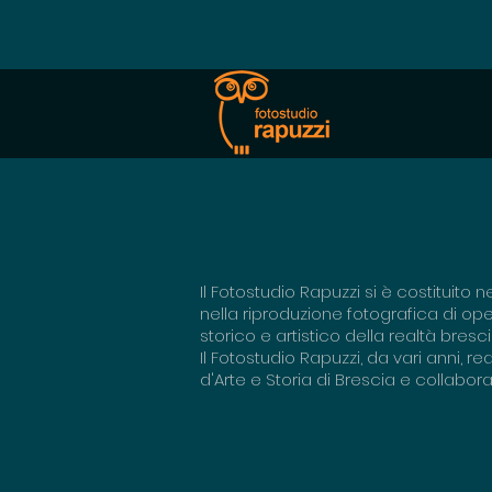
Il
Fotostudio Rapuzzi si è costituito n
nella riproduzione fotografica di o
storico e artistico della realtà bresci
Il Fotostudio Rapuzzi, da vari anni, 
d'Arte e Storia di Brescia e collabora 