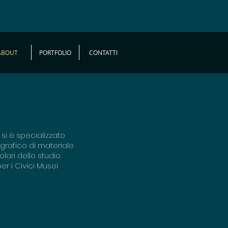
ABOUT
PORTFOLIO
CONTATTI
 si è specializzato
grafico di materiale
lari dello studio.
er i Civici Musei