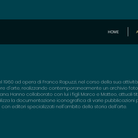
HOME
el 1960 ad opera di Franco Rapuzzi, nel corso della sua attività
pere d'arte, realizzando contemporaneamente un archivio foto
ana. Hanno collaborato con lui i figli Marco e Matteo, attuali tito
realizza la documentazione iconografica di varie pubblicazioni p
con editori specializzati nell'ambito della storia dell'arte.